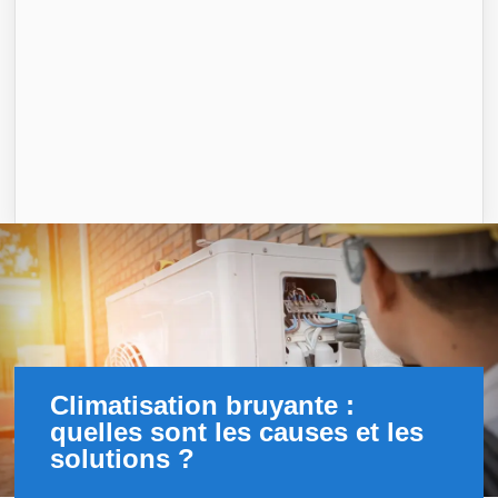
Climatisation bruyante :
quelles sont les causes et les
solutions ?