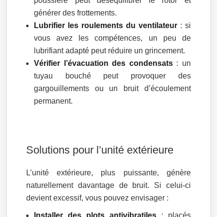
poussière peut déséquilibrer le rotor et
générer des frottements.
Lubrifier les roulements du ventilateur
: si
vous avez les compétences, un peu de
lubrifiant adapté peut réduire un grincement.
Vérifier l’évacuation des condensats
: un
tuyau bouché peut provoquer des
gargouillements ou un bruit d’écoulement
permanent.
Solutions pour l’unité extérieure
L’unité extérieure, plus puissante, génère
naturellement davantage de bruit. Si celui-ci
devient excessif, vous pouvez envisager :
Installer des plots antivibratiles
: placés