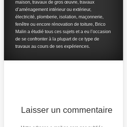
maison, travaux de gros œuvre, travaux
d’aménagement intérieur ou extérieur,
électricité, plomberie, isolation, maçonnerie,
fenêtre ou encore rénovation de toiture, Brico
Malin a étudié tous ces sujets et a eu l’occasion
de se confronter à la plupart de ce type de
travaux au cours de ses expériences.
Laisser un commentaire