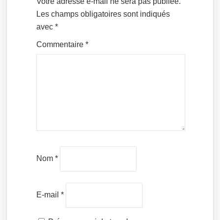
Votre adresse e-mail ne sera pas publiée.
Les champs obligatoires sont indiqués
avec
*
Commentaire
*
Nom
*
E-mail
*