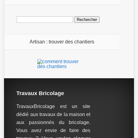
Rechercher :
Artisan : trouver des chantiers
Travaux Bricolage
TravauxBricolage est un site
dédié aux travaux de la maison et
aux passionnés du bricolage.
Vous avez envie de faire des