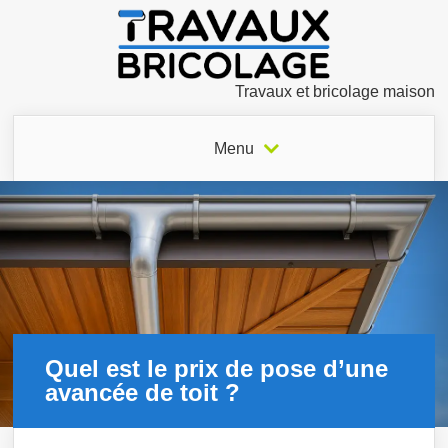
Travaux et bricolage maison
Menu
Quel est le prix de pose d’une
avancée de toit ?