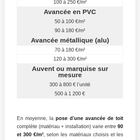
100 à 250 €/m²
Avancée en PVC
50 à 100 €/m²
90 à 180 €/m²
Avancée métallique (alu)
70 à 180 €/m²
120 à 300 €/m²
Auvent ou marquise sur
mesure
300 à 800 € l’unité
500 à 1 200 €
En moyenne, la
pose d’une avancée de toit
complète (matériau + installation) varie entre
90
et 300 €/m²
, selon les matériaux choisis et les