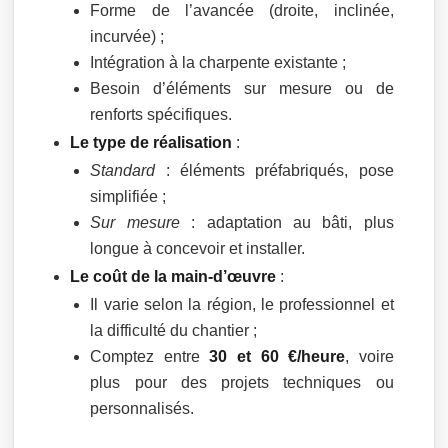
Forme de l’avancée (droite, inclinée,
incurvée) ;
Intégration à la charpente existante ;
Besoin d’éléments sur mesure ou de
renforts spécifiques.
Le type de réalisation
:
Standard
: éléments préfabriqués, pose
simplifiée ;
Sur mesure
: adaptation au bâti, plus
longue à concevoir et installer.
Le coût de la main-d’œuvre
:
Il varie selon la région, le professionnel et
la difficulté du chantier ;
Comptez entre
30 et 60 €/heure
, voire
plus pour des projets techniques ou
personnalisés.