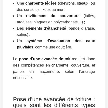
Une
charpente légère
(chevrons, liteaux) ou
des consoles fixées au mur ;
Un
revêtement de couverture
(tuiles,
ardoises, plaques en polycarbonate…) ;
Des
éléments d’étanchéité
(bande d’arase,
solins) ;
Un
système d’évacuation des eaux
pluviales
, comme une gouttière.
La
pose d’une avancée de toit
requiert donc
des compétences en charpente, couverture, et
parfois en maçonnerie, selon l’ancrage
nécessaire.
Pose d’une avancée de toiture :
quels sont les différents types