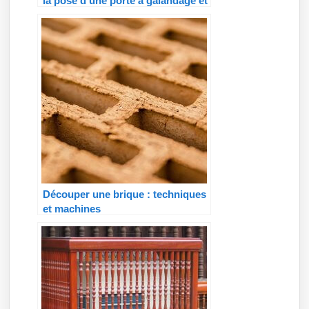
la pose d’une porte à galandage et
combien ça coûte ?
Découper une brique : techniques
et machines