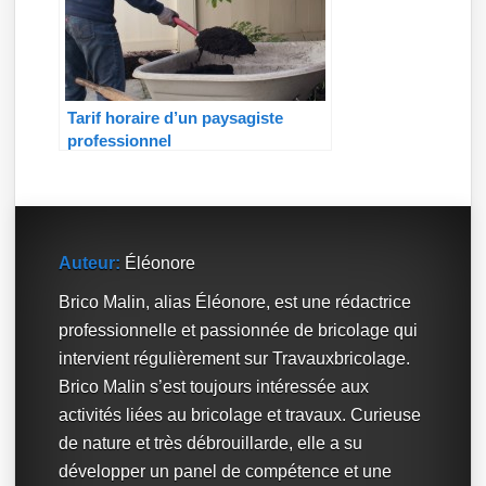
Tarif horaire d’un paysagiste
professionnel
Auteur:
Éléonore
Brico Malin, alias Éléonore, est une rédactrice
professionnelle et passionnée de bricolage qui
intervient régulièrement sur Travauxbricolage.
Brico Malin s’est toujours intéressée aux
activités liées au bricolage et travaux. Curieuse
de nature et très débrouillarde, elle a su
développer un panel de compétence et une