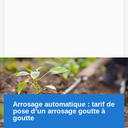
Arrosage automatique : tarif de
pose d’un arrosage goutte à
goutte