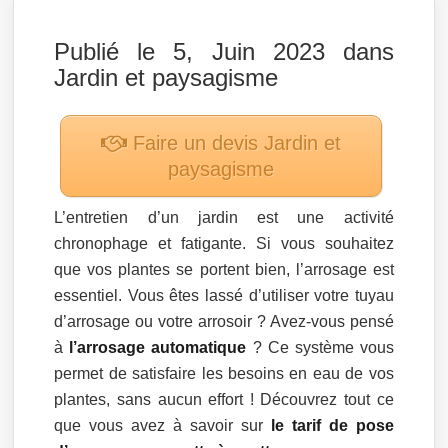
Publié le 5, Juin 2023 dans
Jardin et paysagisme
Faire un devis
Jardin et
paysagisme
L’entretien d’un jardin est une activité
chronophage et fatigante. Si vous souhaitez
que vos plantes se portent bien, l’arrosage est
essentiel. Vous êtes lassé d’utiliser votre tuyau
d’arrosage ou votre arrosoir ? Avez-vous pensé
à
l’arrosage automatique
? Ce système vous
permet de satisfaire les besoins en eau de vos
plantes, sans aucun effort ! Découvrez tout ce
que vous avez à savoir sur
le tarif de pose