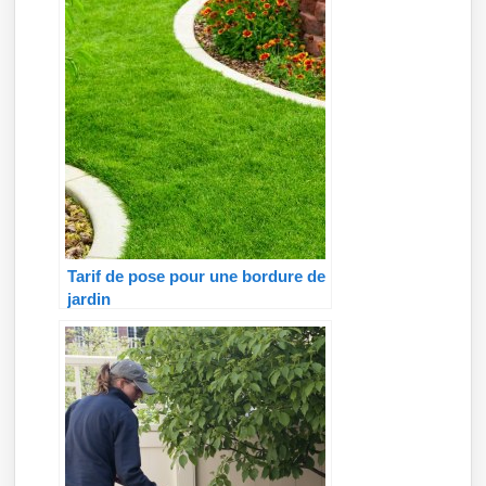
Tarif de pose pour une bordure de
jardin