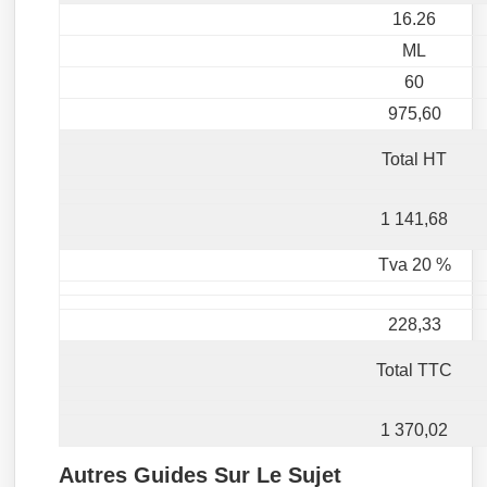
16.26
ML
60
975,60
Total HT
1 141,68
Tva 20 %
228,33
Total TTC
1 370,02
Autres Guides Sur Le Sujet