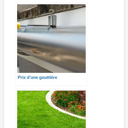
Prix d’une gouttière