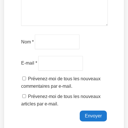
Nom
*
E-mail
*
Prévenez-moi de tous les nouveaux
commentaires par e-mail.
Prévenez-moi de tous les nouveaux
articles par e-mail.