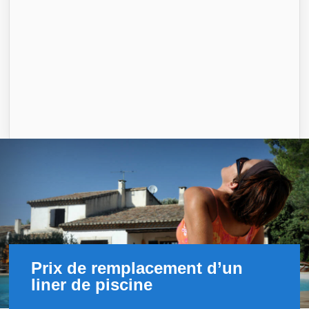
Prix de remplacement d’un
liner de piscine