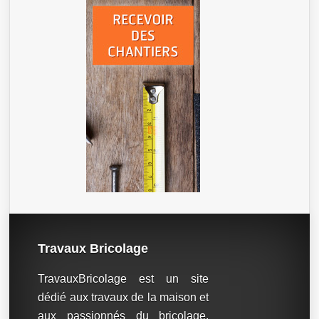
Travaux Bricolage
TravauxBricolage est un site
dédié aux travaux de la maison et
aux passionnés du bricolage.