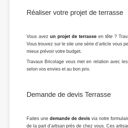
Réaliser votre projet de terrasse
Vous avez
un projet de terrasse
en tête ? Trav
Vous trouvez sur le site une série d’article vous p
mieux prévoir votre budget.
Travaux Bricolage vous met en relation avec le
selon vos envies et au bon prix.
Demande de devis Terrasse
Faites une
demande de devis
via notre formulai
de la part d’artisan près de chez vous. Ces artisan