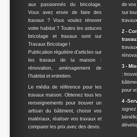
aux passionnés du bricolage.
de vos
Vous avez envie de faire des
sur tou
travaux ? Vous voulez rénover
travaux
votre habitat ? Toutes les astuces
2 - Co
bricolage et travaux sont sur
travau
Travaux Bricolage !
travaux
Publication régulière d'articles sur
rénova
les travaux de la maison :
3 - Mi
rénovation, aménagement de
: trouv
l'habitat et entretien.
bâtime
Le média de référence pour les
pour vo
travaux maison. Obtenez tous les
4 -Ser
renseignements pour trouver un
signez
artisan du bâtiment, choisir vos
bénéfi
matériaux, réaliser vos travaux et
dévelop
comparer les prix avec des devis.