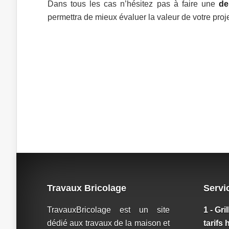
Dans tous les cas n’hésitez pas à faire une
de
permettra de mieux évaluer la valeur de votre proje
Travaux Bricolage
Servi
TravauxBricolage est un site
1 - Gri
dédié aux travaux de la maison et
tarifs 