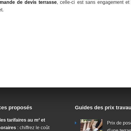
mande de devis terrasse
, celle-ci est sans engagement et
t.
ces proposés
Guides des prix trava
lles tarifaires au m² et
Prix de pos
horaires
: chiffrez le coût
d'une terra