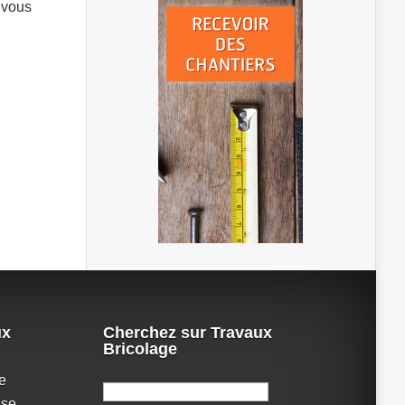
 vous
ux
Cherchez sur Travaux
Bricolage
e
Rechercher :
sse