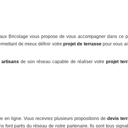
aux Bricolage vous propose de vous accompagner dans ce pr
ermettant de mieux définir votre
projet de terrasse
pour vous ai
s
artisans
de son réseau capable de réaliser votre
projet ter
re en ligne. Vous recevrez plusieurs propositions de
devis ter
s font partis du réseau de notre partenaire. Ils sont tous signa