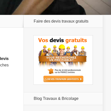
Faire des devis travaux gratuits
evis
oches
Blog Travaux & Bricolage