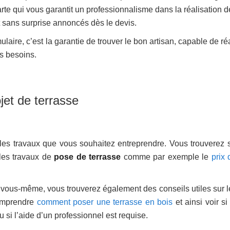
rte qui vous garantit un professionnalisme dans la réalisation d
et sans surprise annoncés dès le devis.
laire, c’est la garantie de trouver le bon artisan, capable de ré
os besoins.
ojet de terrasse
 les travaux que vous souhaitez entreprendre. Vous trouverez s
r les travaux de
pose de terrasse
comme par exemple le
prix 
e vous-même, vous trouverez également des conseils utiles sur le
comprendre
comment poser une terrasse en bois
et ainsi voir s
si l’aide d’un professionnel est requise.