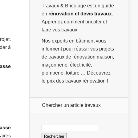
Travaux & Bricolage est un guide
en
rénovation et devis travaux
.
Apprenez comment bricoler et
faire vos travaux.
ojet.
Nos experts en bâtiment vous
der à
informent pour réussir vos projets
de travaux de rénovation maison,
maçonnerie, électricité,
rasse
plomberie, toiture … Découvrez
le prix des travaux rénovation !
Chercher un article travaux
Rechercher :
rasse
taires