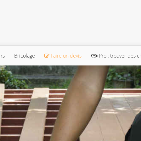
urs
Bricolage
Faire un devis
Pro : trouver des c