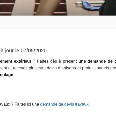
à jour le
07/05/2020
ment extérieur
? Faites dès à présent
une demande de d
nt et recevez plusieurs devis d’artisans et professionnels pr
icolage
.
avaux ? Faites ici une
demande de devis travaux
.